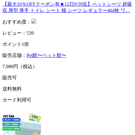
【最大10％OFFクーポン有★12日9:59迄】ペットシーツ 超吸
収 厚型 厚手 トイレ シート 猫 シーツ レギュラー464枚 ワ…
おすすめ度：
レビュー：539
ポイント1倍
販売店舗：
Pet館〜ペット館〜
7,980円（税込）
販売可
送料無料
カード利用可