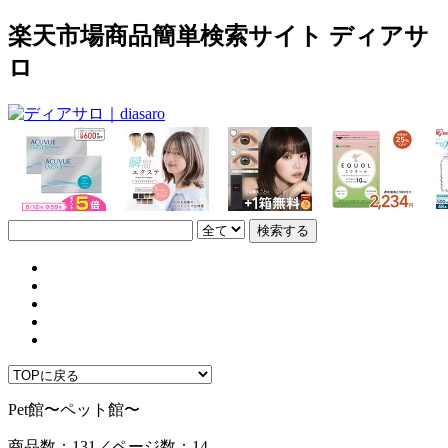
楽天市場商品簡単検索サイト ディアサ
ロ
Pet館〜ペット館〜
商品数：131／ページ数：14