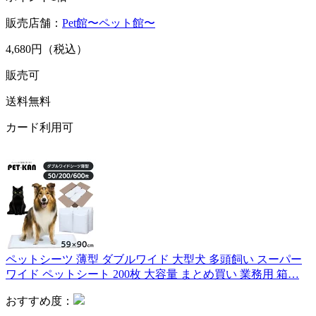
販売店舗：
Pet館〜ペット館〜
4,680円（税込）
販売可
送料無料
カード利用可
ペットシーツ 薄型 ダブルワイド 大型犬 多頭飼い スーパー
ワイド ペットシート 200枚 大容量 まとめ買い 業務用 箱…
おすすめ度：