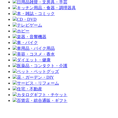
日用品雑貨・文房具・手芸
キッチン用品・食器・調理器具
本・雑誌・コミック
CD・DVD
テレビゲーム
ホビー
楽器・音響機器
車・バイク
車用品・バイク用品
美容・コスメ・香水
ダイエット・健康
医薬品・コンタクト・介護
ペット・ペットグッズ
花・ガーデン・DIY
サービス・リフォーム
住宅・不動産
カタログギフト・チケット
百貨店・総合通販・ギフト