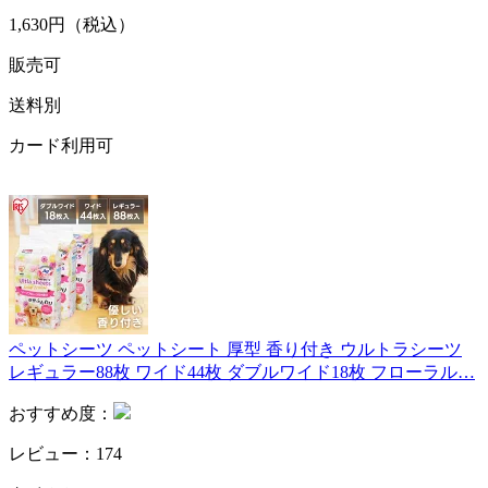
1,630円（税込）
販売可
送料別
カード利用可
ペットシーツ ペットシート 厚型 香り付き ウルトラシーツ
レギュラー88枚 ワイド44枚 ダブルワイド18枚 フローラル…
おすすめ度：
レビュー：174