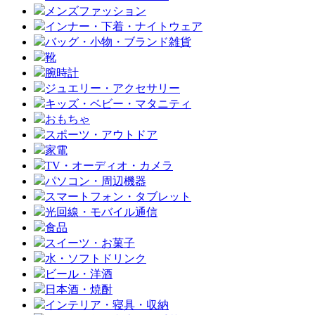
メンズファッション
インナー・下着・ナイトウェア
バッグ・小物・ブランド雑貨
靴
腕時計
ジュエリー・アクセサリー
キッズ・ベビー・マタニティ
おもちゃ
スポーツ・アウトドア
家電
TV・オーディオ・カメラ
パソコン・周辺機器
スマートフォン・タブレット
光回線・モバイル通信
食品
スイーツ・お菓子
水・ソフトドリンク
ビール・洋酒
日本酒・焼酎
インテリア・寝具・収納