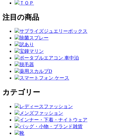
ＴＯＰ
注目の商品
サプライズジュエリーボックス
除菌スプレー
訳あり
宝鐘マリン
ポータブルエアコン 車中泊
脱毛器
薬用スカルプD
スマートフォン ケース
カテゴリー
レディースファッション
メンズファッション
インナー・下着・ナイトウェア
バッグ・小物・ブランド雑貨
靴