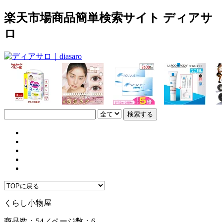
楽天市場商品簡単検索サイト ディアサ
ロ
くらし小物屋
商品数：54／ページ数：6