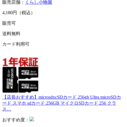
販売店舗：
くらし小物屋
4,180円（税込）
販売可
送料無料
カード利用可
【店長おすすめ】microsdxcSDカード 256gb Ultra microSDカ
ード スマホ sdカード 256GB マイクロSDカード 256 クラ
ス…
おすすめ度：