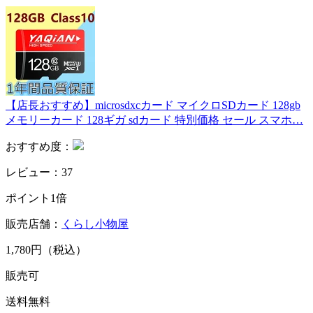
【店長おすすめ】microsdxcカード マイクロSDカード 128gb
メモリーカード 128ギガ sdカード 特別価格 セール スマホ…
おすすめ度：
レビュー：37
ポイント1倍
販売店舗：
くらし小物屋
1,780円（税込）
販売可
送料無料