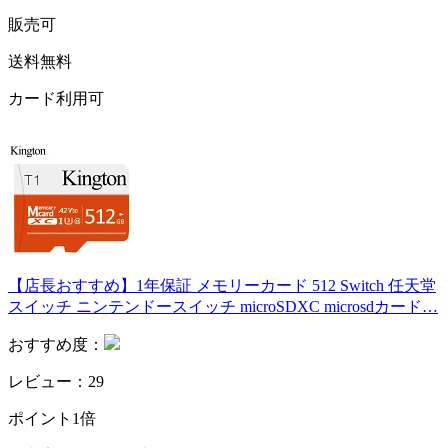
販売可
送料無料
カード利用可
【店長おすすめ】1年保証 メモリーカード 512 Switch 任天堂
スイッチ ニンテンドースイッチ microSDXC microsdカード…
おすすめ度：
レビュー：29
ポイント1倍