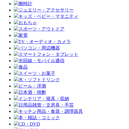
腕時計
ジュエリー・アクセサリー
キッズ・ベビー・マタニティ
おもちゃ
スポーツ・アウトドア
家電
TV・オーディオ・カメラ
パソコン・周辺機器
スマートフォン・タブレット
光回線・モバイル通信
食品
スイーツ・お菓子
水・ソフトドリンク
ビール・洋酒
日本酒・焼酎
インテリア・寝具・収納
日用品雑貨・文房具・手芸
キッチン用品・食器・調理器具
本・雑誌・コミック
CD・DVD