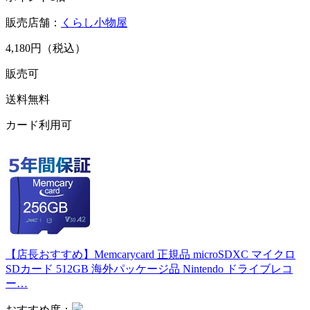
販売店舗：
くらし小物屋
4,180円（税込）
販売可
送料無料
カード利用可
【店長おすすめ】Memcarycard 正規品 microSDXC マイクロ
SDカード 512GB 海外パッケージ品 Nintendo ドライブレコ
ー…
おすすめ度：