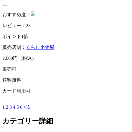
…
おすすめ度：
レビュー：23
ポイント1倍
販売店舗：
くらし小物屋
2,660円（税込）
販売可
送料無料
カード利用可
1
2
3
4
5
6
>次
カテゴリー詳細