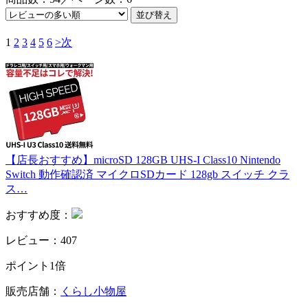
1
2
3
4
5
6
>次
【店長おすすめ】microSD 128GB UHS-I Class10 Nintendo
Switch 動作確認済 マイクロSDカード 128gb スイッチ クラ
ス…
おすすめ度：
レビュー：407
ポイント1倍
販売店舗：
くらし小物屋