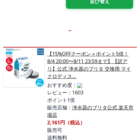
【15%OFFクーポン＋ポイント5倍！
8/4 20:00〜8/11 23:59まで】【訳ア
リ】公式 浄水器のブリタ 交換用 マイ
クロディス…
おすすめ度：
レビュー：1603
ポイント1倍
販売店舗：
浄水器のブリタ公式 楽天市
場店
2,161円（税込）
販売可
送料無料