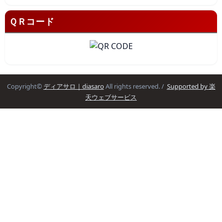
ＱＲコード
Copyright©
ディアサロ｜diasaro
All rights reserved. /
Supported by 楽
天ウェブサービス