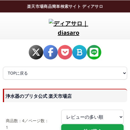
楽天市場商品簡単検索サイト ディアサロ
浄水器のブリタ公式 楽天市場店
商品数：4／ページ数：
1