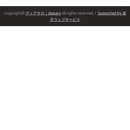
Copyright©
ディアサロ｜diasaro
All rights reserved. /
Supported by 楽
天ウェブサービス