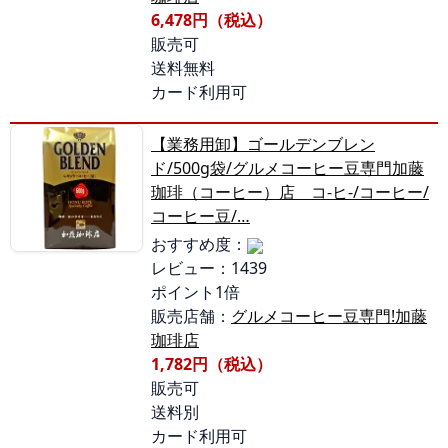
6,478円（税込）
販売可
送料無料
カード利用可
【業務用卸】ゴールデンブレン
ド/500g袋/グルメコーヒー豆専門加藤
珈琲（コーヒー）店 コ-ヒ-/コーヒー/
コーヒー豆/…
おすすめ度：
レビュー：1439
ポイント1倍
販売店舗：
グルメコーヒー豆専門!加藤
珈琲店
1,782円（税込）
販売可
送料別
カード利用可