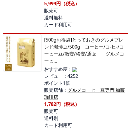
5,999円（税込）
販売可
送料無料
カード利用可
[500gお得袋]とっておきのグルメブレ
ンド珈琲豆/500g コーヒー/コ-ヒ-/コ
ーヒー豆/激安/格安/通販 グルメコ
ーヒ…
おすすめ度：
レビュー：4252
ポイント1倍
販売店舗：
グルメコーヒー豆専門!加藤
珈琲店
1,782円（税込）
販売可
送料別
カード利用可