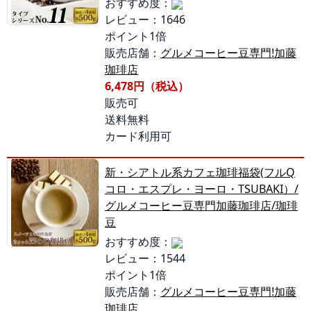
おすすめ度：
レビュー：1646
ポイント1倍
販売店舗：
グルメコーヒー豆専門!加藤
珈琲店
6,478円（税込）
販売可
送料無料
カード利用可
新・シアトル系カフェ珈琲福袋(フルQ
コロ・エスプレ・ヨーロ・TSUBAKI）/
グルメコーヒー豆専門加藤珈琲店/珈琲
豆
おすすめ度：
レビュー：1544
ポイント1倍
販売店舗：
グルメコーヒー豆専門!加藤
珈琲店