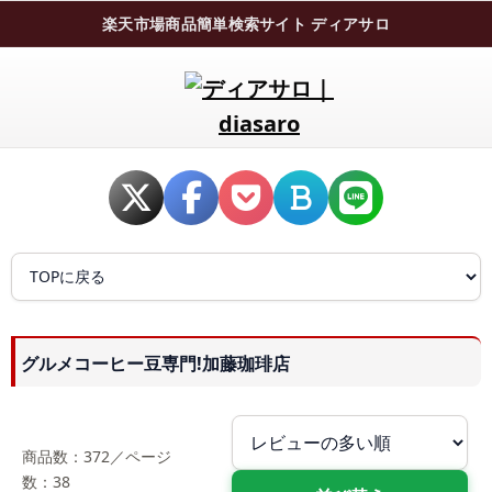
楽天市場商品簡単検索サイト ディアサロ
グルメコーヒー豆専門!加藤珈琲店
商品数：372／ページ
数：38