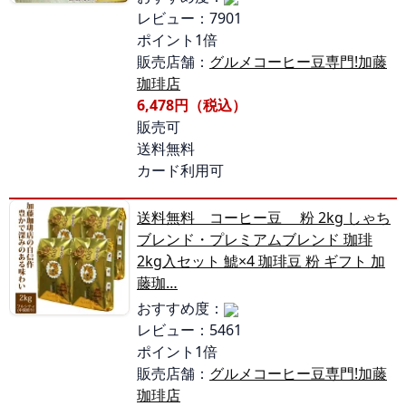
レビュー：7901
ポイント1倍
販売店舗：
グルメコーヒー豆専門!加藤
珈琲店
6,478円（税込）
販売可
送料無料
カード利用可
送料無料 コーヒー豆 粉 2kg しゃち
ブレンド・プレミアムブレンド 珈琲
2kg入セット 鯱×4 珈琲豆 粉 ギフト 加
藤珈…
おすすめ度：
レビュー：5461
ポイント1倍
販売店舗：
グルメコーヒー豆専門!加藤
珈琲店