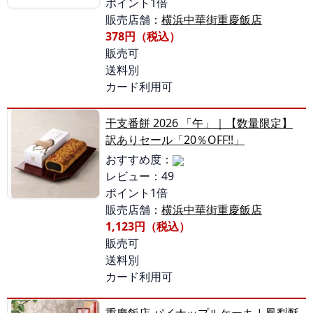
ポイント1倍
販売店舗：
横浜中華街重慶飯店
378円（税込）
販売可
送料別
カード利用可
干支番餅 2026 「午」｜【数量限定】
訳ありセール「20％OFF!!」
おすすめ度：
レビュー：49
ポイント1倍
販売店舗：
横浜中華街重慶飯店
1,123円（税込）
販売可
送料別
カード利用可