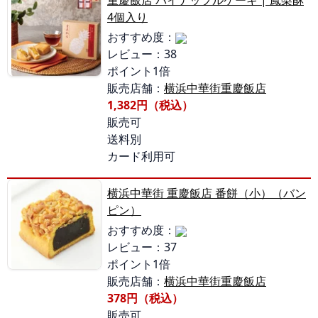
重慶飯店 パイナップルケーキ | 鳳梨酥
4個入り
おすすめ度：
レビュー：38
ポイント1倍
販売店舗：
横浜中華街重慶飯店
1,382円（税込）
販売可
送料別
カード利用可
横浜中華街 重慶飯店 番餅（小）（バン
ピン）
おすすめ度：
レビュー：37
ポイント1倍
販売店舗：
横浜中華街重慶飯店
378円（税込）
販売可