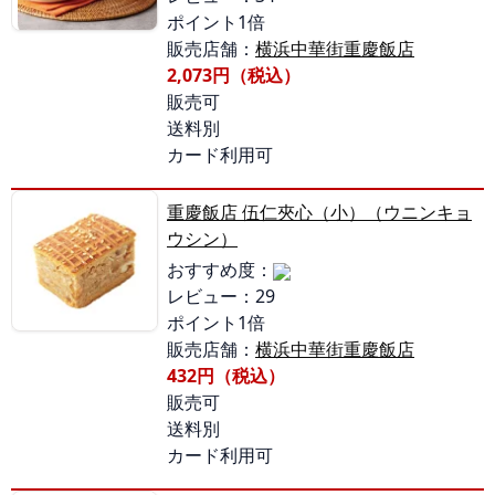
ポイント1倍
販売店舗：
横浜中華街重慶飯店
2,073円（税込）
販売可
送料別
カード利用可
重慶飯店 伍仁夾心（小）（ウニンキョ
ウシン）
おすすめ度：
レビュー：29
ポイント1倍
販売店舗：
横浜中華街重慶飯店
432円（税込）
販売可
送料別
カード利用可