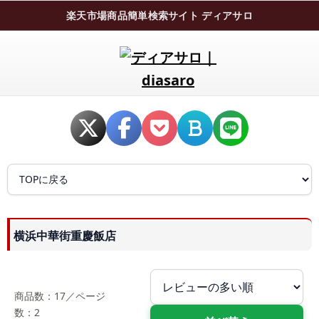
楽天市場商品簡単検索サイト ディアサロ
横浜中華街重慶飯店
商品数：17／ページ
数：2