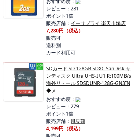
おすすめ度：
レビュー：281
ポイント1倍
販売店舗：
イーサプライ 楽天市場店
7,280円（税込）
販売可
送料別
カード利用可
SDカード SD 128GB SDXC SanDisk サ
ンディスク Ultra UHS-I U1 R:100MB/s
海外リテール SDSDUNR-128G-GN3IN
◆メ
おすすめ度：
レビュー：279
ポイント1倍
販売店舗：
風見鶏
4,199円（税込）
販売可