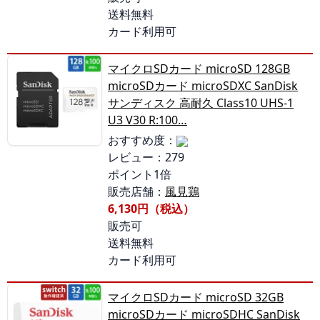
送料無料
カード利用可
マイクロSDカード microSD 128GB
microSDカード microSDXC SanDisk
サンディスク 高耐久 Class10 UHS-1
U3 V30 R:100…
おすすめ度：
レビュー：279
ポイント1倍
販売店舗：
風見鶏
6,130円（税込）
販売可
送料無料
カード利用可
マイクロSDカード microSD 32GB
microSDカード microSDHC SanDisk