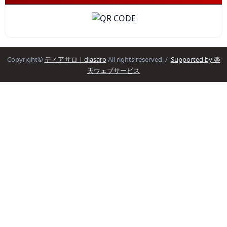
Copyright©
ディアサロ｜diasaro
All rights reserved. /
Supported by 楽
天ウェブサービス