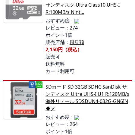
サンディスク Ultra Class10 UHS-I
R:100MB/s Nint…
おすすめ度：
レビュー：274
ポイント1倍
販売店舗：
風見鶏
2,150円（税込）
販売可
送料無料
カード利用可
SDカード SD 32GB SDHC SanDisk サ
ンディスク Ultra UHS-I U1 R:120MB/s
海外リテール SDSDUN4-032G-GN6IN
◆メ
おすすめ度：
レビュー：264
ポイント1倍