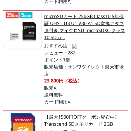
カード利用可
microSDカード 256GB Class10 5年保
証 UHS-I U3 U1 V30 A1 SD変換アダプ
タ付き マイクロSD microSDXC クラス
10 SDカ…
おすすめ度：
レビュー：282
ポイント1倍
販売店舗：
サンワダイレクト楽天市場
店
23,800円（税込）
販売可
送料無料
カード利用可
【最大1500円OFFクーポン配布中】
Transcend SDメモリカード 2GB