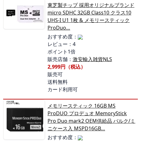
東芝製チップ 採用オリジナルブランド
micro SDHC 32GB Class10 クラス10
UHS-I U1 1枚 & メモリースティック
ProDuo…
おすすめ度：
レビュー：4
ポイント1倍
販売店舗：
激安輸入雑貨NLS
2,999円（税込）
販売可
送料無料
カード利用可
メモリースティック 16GB MS
ProDUO プロデュオ MemoryStick
Pro Duo mark2 OEM供給品 バルク/ミ
ニケース入 MSPD16GB…
おすすめ度：