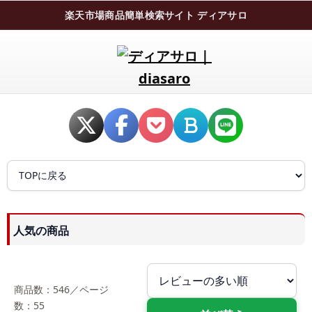
楽天市場商品簡単検索サイト ディアサロ
人気の商品
商品数：546／ページ
数：55