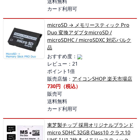
送料無料
カード利用可
microSD → メモリースティック Pro
Duo 変換アダプタmicroSD /
microSDHC / microSDXC 対応バルク
品
おすすめ度：
レビュー：21
ポイント1倍
販売店舗：
アイコンSHOP 楽天市場店
730円（税込）
販売可
送料無料
カード利用可
東芝製チップ 採用オリジナルブランド
micro SDHC 32GB Class10 クラス10