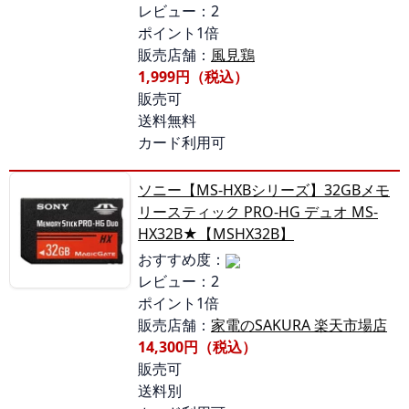
レビュー：2
ポイント1倍
販売店舗：
風見鶏
1,999円（税込）
販売可
送料無料
カード利用可
ソニー【MS-HXBシリーズ】32GBメモ
リースティック PRO-HG デュオ MS-
HX32B★【MSHX32B】
おすすめ度：
レビュー：2
ポイント1倍
販売店舗：
家電のSAKURA 楽天市場店
14,300円（税込）
販売可
送料別