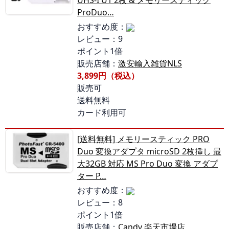
UHS-I U1 2枚 & メモリースティック
ProDuo…
おすすめ度：
レビュー：9
ポイント1倍
販売店舗：
激安輸入雑貨NLS
3,899円（税込）
販売可
送料無料
カード利用可
[送料無料] メモリースティック PRO
Duo 変換アダプタ microSD 2枚挿し 最
大32GB 対応 MS Pro Duo 変換 アダプ
ター P…
おすすめ度：
レビュー：8
ポイント1倍
販売店舗：
Candy 楽天市場店