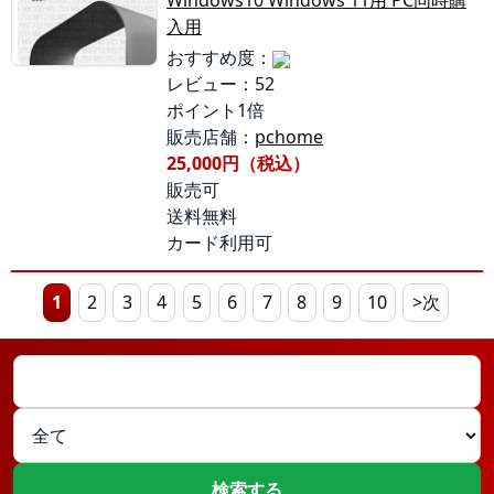
Windows10 Windows 11用 PC同時購
入用
おすすめ度：
レビュー：52
ポイント1倍
販売店舗：
pchome
25,000円（税込）
販売可
送料無料
カード利用可
1
2
3
4
5
6
7
8
9
10
>次