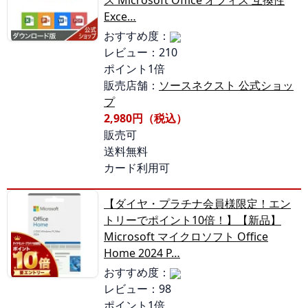
ス Microsoft Office オフィス 互換性
Exce…
おすすめ度：
レビュー：210
ポイント1倍
販売店舗：
ソースネクスト 公式ショッ
プ
2,980円（税込）
販売可
送料無料
カード利用可
【ダイヤ・プラチナ会員様限定！エン
トリーでポイント10倍！】【新品】
Microsoft マイクロソフト Office
Home 2024 P…
おすすめ度：
レビュー：98
ポイント1倍