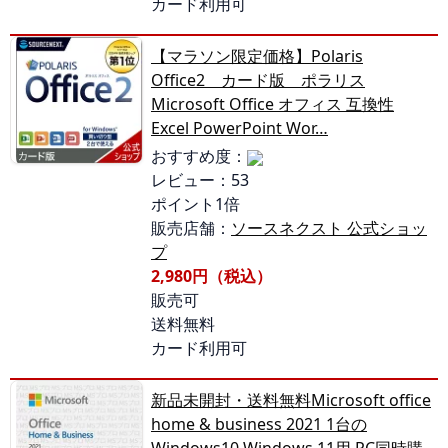
カード利用可
【マラソン限定価格】Polaris
Office2 カード版 ポラリス
Microsoft Office オフィス 互換性
Excel PowerPoint Wor…
おすすめ度：
レビュー：53
ポイント1倍
販売店舗：
ソースネクスト 公式ショッ
プ
2,980円（税込）
販売可
送料無料
カード利用可
新品未開封・送料無料Microsoft office
home & business 2021 1台の