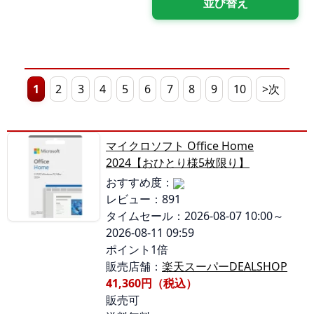
1
2
3
4
5
6
7
8
9
10
>次
マイクロソフト Office Home
2024【おひとり様5枚限り】
おすすめ度：
レビュー：891
タイムセール：2026-08-07 10:00～
2026-08-11 09:59
ポイント1倍
販売店舗：
楽天スーパーDEALSHOP
41,360円（税込）
販売可