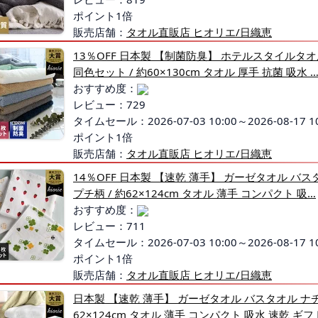
ポイント1倍
販売店舗：
タオル直販店 ヒオリエ/日織恵
13％OFF 日本製 【制菌防臭】 ホテルスタイルタオ
同色セット / 約60×130cm タオル 厚手 抗菌 吸水 
おすすめ度：
レビュー：729
タイムセール：2026-07-03 10:00～2026-08-17 10
ポイント1倍
販売店舗：
タオル直販店 ヒオリエ/日織恵
14％OFF 日本製 【速乾 薄手】 ガーゼタオル バス
プチ柄 / 約62×124cm タオル 薄手 コンパクト 吸…
おすすめ度：
レビュー：711
タイムセール：2026-07-03 10:00～2026-08-17 10
ポイント1倍
販売店舗：
タオル直販店 ヒオリエ/日織恵
日本製 【速乾 薄手】 ガーゼタオル バスタオル ナチ
62×124cm タオル 薄手 コンパクト 吸水 速乾 ギフ