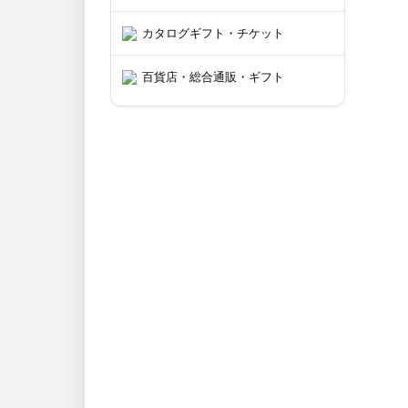
カタログギフト・チケット
百貨店・総合通販・ギフト