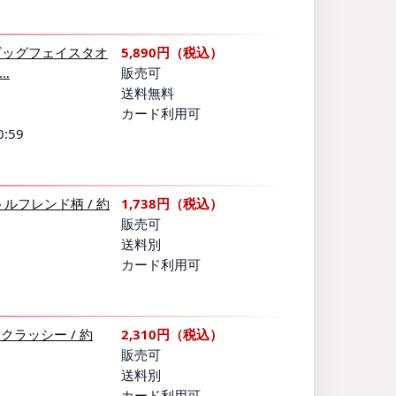
 ビッグフェイスタオ
5,890円（税込）
…
販売可
送料無料
カード利用可
:59
ルフレンド柄 / 約
1,738円（税込）
販売可
送料別
カード利用可
クラッシー / 約
2,310円（税込）
販売可
送料別
カード利用可