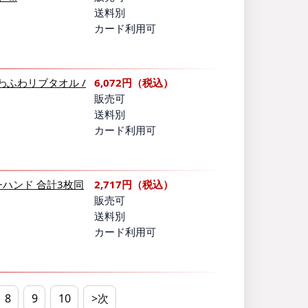
送料別
カード利用可
わふわリブタオル /
6,072円（税込）
販売可
送料別
カード利用可
+ハンド 合計3枚同
2,717円（税込）
販売可
送料別
カード利用可
8
9
10
>次