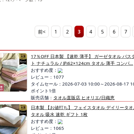
前<
1
2
3
4
5
6
7
17％OFF 日本製 【速乾 薄手】 ガーゼタオル バ
ト ナチュラル / 約62×124cm タオル 薄手 コンパ…
おすすめ度：
レビュー：1077
タイムセール：2026-07-03 10:00～2026-08-17 10
ポイント1倍
販売店舗：
タオル直販店 ヒオリエ/日織恵
日本製 【お値打ち】 フェイスタオル デイリータオル /
タオル 吸水 速乾 ギフト 1枚
おすすめ度：
レビュー：1065