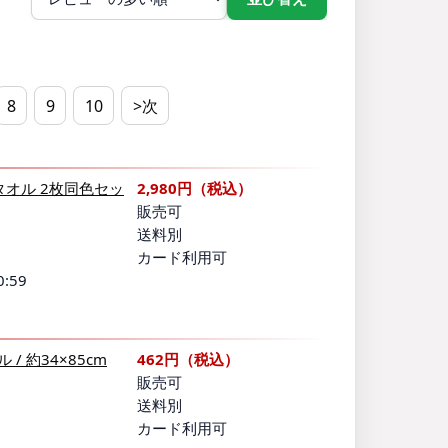
8
9
10
>次
スタオル 2枚同色セッ
2,980円（税込）
販売可
送料別
カード利用可
:59
 約34×85cm
462円（税込）
販売可
送料別
カード利用可