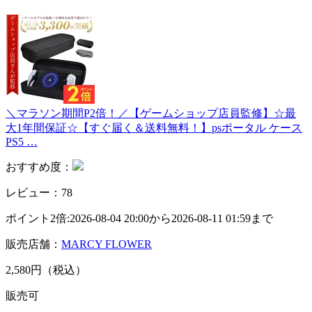
＼マラソン期間P2倍！／【ゲームショップ店員監修】☆最
大1年間保証☆【すぐ届く＆送料無料！】psポータル ケース
PS5 …
おすすめ度：
レビュー：78
ポイント2倍:2026-08-04 20:00から2026-08-11 01:59まで
販売店舗：
MARCY FLOWER
2,580円（税込）
販売可