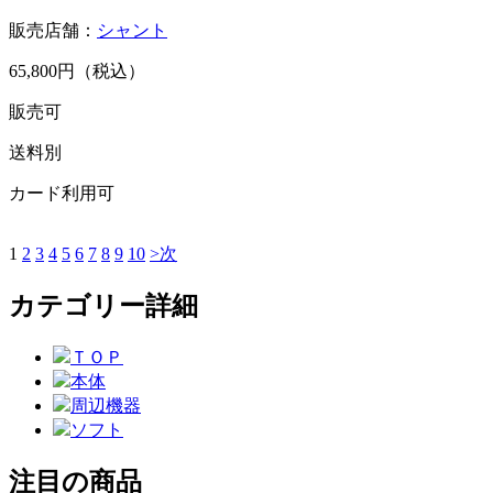
販売店舗：
シャント
65,800円（税込）
販売可
送料別
カード利用可
1
2
3
4
5
6
7
8
9
10
>次
カテゴリー詳細
ＴＯＰ
本体
周辺機器
ソフト
注目の商品