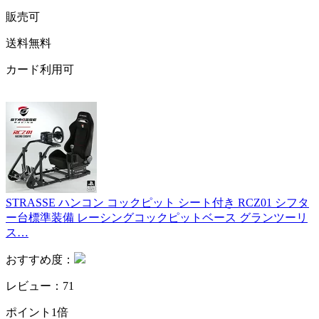
販売可
送料無料
カード利用可
STRASSE ハンコン コックピット シート付き RCZ01 シフタ
ー台標準装備 レーシングコックピットベース グランツーリ
ス…
おすすめ度：
レビュー：71
ポイント1倍