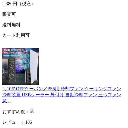
2,380円（税込）
販売可
送料無料
カード利用可
＼10％OFFクーポン／PS5用 冷却ファン クーリングファン
冷却装置 USBクーラー 外付け 自動冷却ファン 三つファン
急…
おすすめ度：
レビュー：105