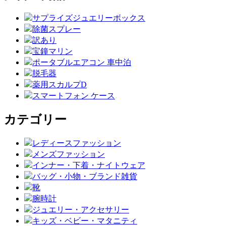
サプライズジュエリーボックス
除菌スプレー
訳あり
宝鐘マリン
ポータブルエアコン 車中泊
脱毛器
薬用スカルプD
スマートフォン ケース
カテゴリー
レディースファッション
メンズファッション
インナー・下着・ナイトウェア
バッグ・小物・ブランド雑貨
靴
腕時計
ジュエリー・アクセサリー
キッズ・ベビー・マタニティ