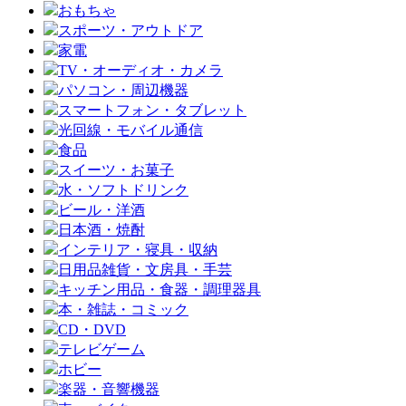
おもちゃ
スポーツ・アウトドア
家電
TV・オーディオ・カメラ
パソコン・周辺機器
スマートフォン・タブレット
光回線・モバイル通信
食品
スイーツ・お菓子
水・ソフトドリンク
ビール・洋酒
日本酒・焼酎
インテリア・寝具・収納
日用品雑貨・文房具・手芸
キッチン用品・食器・調理器具
本・雑誌・コミック
CD・DVD
テレビゲーム
ホビー
楽器・音響機器