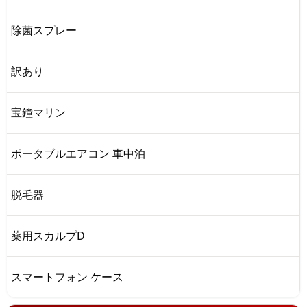
除菌スプレー
訳あり
宝鐘マリン
ポータブルエアコン 車中泊
脱毛器
薬用スカルプD
スマートフォン ケース