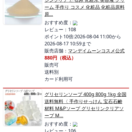
ジングケア たるみ 化粧水 美容液 クリ
ーム 手作り コスメ 化粧品 化粧品原料
原…
おすすめ度：
レビュー：108
ポイント10倍:2026-08-04 11:00から
2026-08-17 10:59まで
販売店舗：
マンデイムーンコスメ公式
880円（税込）
販売可
送料別
カード利用可
グリセリンソープ 400g 800g 1kg 全国
送料無料〈 手作りせっけん 宝石石鹸
材料 M&Pソープ グリセリンクリアソ
ープ M…
おすすめ度：
レビュー：106