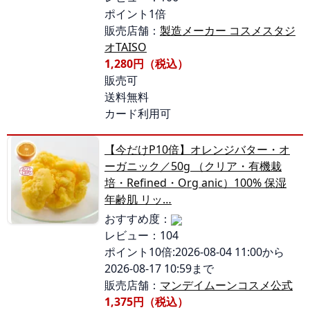
ポイント1倍
販売店舗：
製造メーカー コスメスタジ
オTAISO
1,280円（税込）
販売可
送料無料
カード利用可
【今だけP10倍】オレンジバター・オ
ーガニック／50g （クリア・有機栽
培・Refined・Org anic）100% 保湿
年齢肌 リッ…
おすすめ度：
レビュー：104
ポイント10倍:2026-08-04 11:00から
2026-08-17 10:59まで
販売店舗：
マンデイムーンコスメ公式
1,375円（税込）