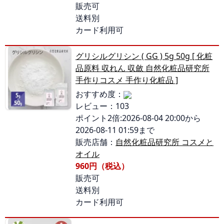
販売可
送料別
カード利用可
グリシルグリシン ( GG ) 5g 50g [ 化粧
品原料 収れん 収斂 自然化粧品研究所
手作りコスメ 手作り化粧品 ]
おすすめ度：
レビュー：103
ポイント2倍:2026-08-04 20:00から
2026-08-11 01:59まで
販売店舗：
自然化粧品研究所 コスメと
オイル
960円（税込）
販売可
送料別
カード利用可