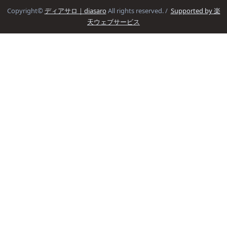
Copyright©
ディアサロ｜diasaro
All rights reserved. /
Supported by 楽
天ウェブサービス