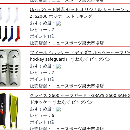
ゆうパケット対応 ゼット オリジナル サッカーソック
ZFS2000 ホッケーストッキング
おすすめ度：
レビュー：7
ポイント1倍
販売店舗：
ニュースポーツ楽天市場店
フィールドホッケー アディダス ホッケーセーフガード 
hockey safeguard） すねあて ビッグバン
おすすめ度：
レビュー：7
ポイント1倍
販売店舗：
ニュースポーツ楽天市場店
グレイス G600 セーフガード（GRAYS G600 SAF
ドホッケー すねあて ビッグバン
おすすめ度：
レビュー：6
ポイント1倍
販売店舗：
ニュースポーツ楽天市場店