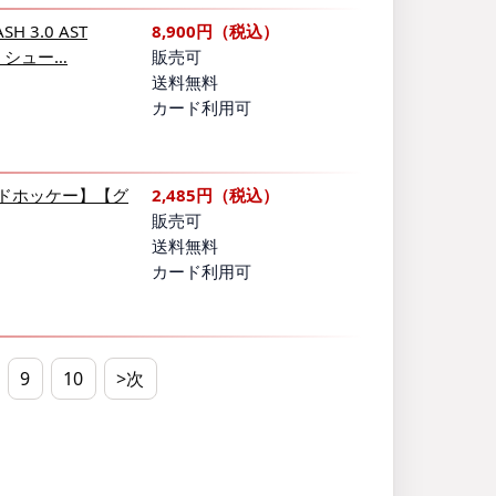
H 3.0 AST
8,900円（税込）
ー シュー…
販売可
送料無料
カード利用可
ルドホッケー】【グ
2,485円（税込）
販売可
送料無料
カード利用可
9
10
>次