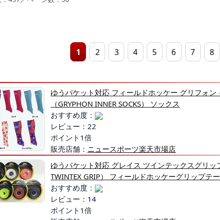
1
2
3
4
5
6
7
8
ゆうパケット対応 フィールドホッケー グリフォン
（GRYPHON INNER SOCKS） ソックス
おすすめ度：
レビュー：22
ポイント1倍
販売店舗：
ニュースポーツ楽天市場店
ゆうパケット対応 グレイス ツインテックスグリップ
TWINTEX GRIP） フィールドホッケーグリップテ
おすすめ度：
レビュー：14
ポイント1倍