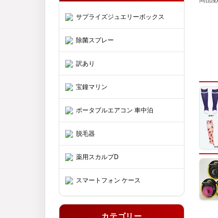
サプライズジュエリーボックス
除菌スプレー
訳あり
宝鐘マリン
ポータブルエアコン 車中泊
脱毛器
薬用スカルプD
スマートフォン ケース
カテゴリー