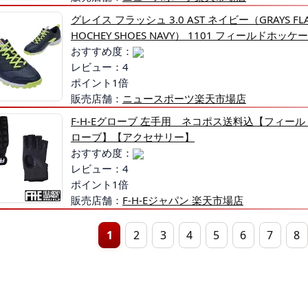
グレイス フラッシュ 3.0 AST ネイビー（GRAYS FLAS
HOCHEY SHOES NAVY） 1101 フィールドホッケ
おすすめ度：
レビュー：4
ポイント1倍
販売店舗：
ニュースポーツ楽天市場店
F-H-Eグローブ 左手用 ネコポス送料込【フィー
ローブ】【アクセサリー】
おすすめ度：
レビュー：4
ポイント1倍
販売店舗：
F-H-Eジャパン 楽天市場店
1
2
3
4
5
6
7
8