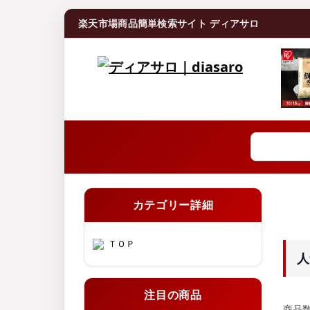
楽天市場商品簡単検索サイト ディアサロ
カテゴリー詳細
ＴＯＰ
人
注目の商品
商品数