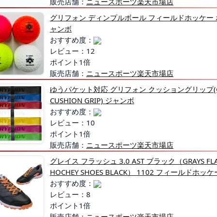
販売店舗：
ニュースポーツ楽天市場店
グリフォン ディンプルボール フィールドホッケー 
ャンボ
おすすめ度：
レビュー：12
ポイント1倍
販売店舗：
ニュースポーツ楽天市場店
ゆうパケット対応 グリフォン クッショングリップ(G
CUSHION GRIP) ジャンボ
おすすめ度：
レビュー：10
ポイント1倍
販売店舗：
ニュースポーツ楽天市場店
グレイス フラッシュ 3.0 AST ブラック（GRAYS FLAS
HOCHEY SHOES BLACK） 1102 フィールドホッ
おすすめ度：
レビュー：8
ポイント1倍
販売店舗：
ニュースポーツ楽天市場店