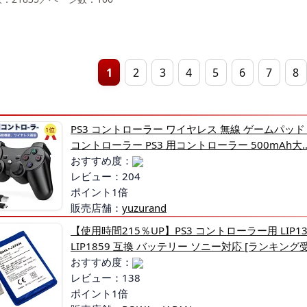
1
2
3
4
5
6
7
8
PS3 コントローラー ワイヤレス 無線 ゲームパッド 
コントローラー PS3 用コントローラー 500mAh大
おすすめ度：
レビュー：204
ポイント1倍
販売店舗：
yuzurand
【使用時間215％UP】PS3 コントローラー用 LIP1359
LIP1859 互換 バッテリー ソニー対応 [ランキング
おすすめ度：
レビュー：138
ポイント1倍