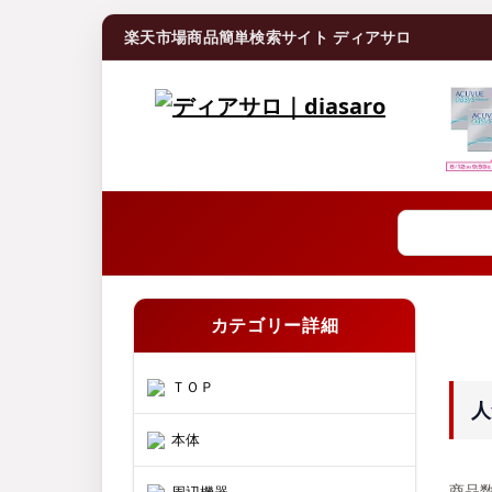
楽天市場商品簡単検索サイト ディアサロ
カテゴリー詳細
ＴＯＰ
人
本体
商品数