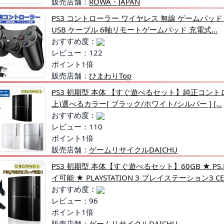
販売店舗：
ROWA・JAPAN
PS3 コントローラー ワイヤレス 無線 ゲームパッド
USB ケーブル 6軸リモートゲームパッド 充電式…
おすすめ度：
レビュー：122
ポイント1倍
販売店舗：
ひまわりTop
PS3 初期型 本体 【すぐ遊べるセット】純正コントロ
上)選べるカラー[ ブラック/ホワイト/シルバー ] […
おすすめ度：
レビュー：110
ポイント1倍
販売店舗：
ゲームリサイクルDAICHU
PS3 初期型 本体【すぐ遊べるセット】60GB ★ PS
イ可能 ★ PLAYSTATION 3 プレイステーション3 CE
おすすめ度：
レビュー：96
ポイント1倍
販売店舗：
ゲームリサイクルDAICHU