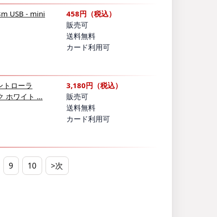
SB - mini
458円（税込）
販売可
送料無料
カード利用可
コントローラ
3,180円（税込）
ク ホワイト …
販売可
送料無料
カード利用可
9
10
>次