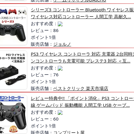
シリーズ3 コントローラー Bluetooth ワイヤレス
ワイヤレス対応コントローラー 人間工学 高耐久…
おすすめ度：
レビュー：86
ポイント1倍
販売店舗：
ジョルノ
PS3 ワイヤレス コントローラ 対応 充電器 2台同
ンコントローラも充電可能 プレステ3 対応 ＜互…
おすすめ度：
レビュー：76
ポイント1倍
販売店舗：
ベストクリック 楽天市場店
レビュー特典中!! 「ポイント消化」PS3 コントロー
線 ゲームパッド 振動機能 人間工学 USB ケーブ…
おすすめ度：
レビュー：60
ポイント1倍
販売店舗：
コンプリート屋