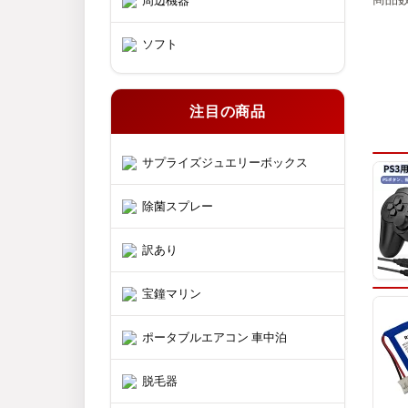
周辺機器
ソフト
注目の商品
サプライズジュエリーボックス
除菌スプレー
訳あり
宝鐘マリン
ポータブルエアコン 車中泊
脱毛器