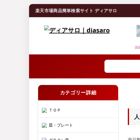
楽天市場商品簡単検索サイト ディアサロ
カテゴリー詳細
ＴＯＰ
人
皿・プレート
商品数