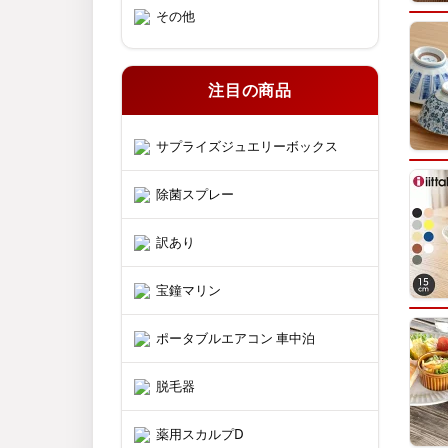
その他
注目の商品
サプライズジュエリーボックス
除菌スプレー
訳あり
宝鐘マリン
ポータブルエアコン 車中泊
脱毛器
薬用スカルプD