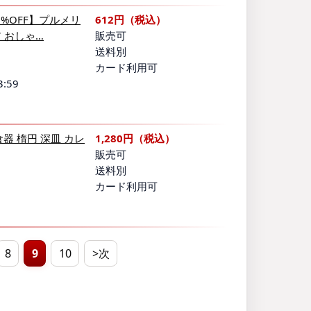
0%OFF】プルメリ
612円（税込）
ア おしゃ…
販売可
送料別
カード利用可
:59
器 楕円 深皿 カレ
1,280円（税込）
販売可
送料別
カード利用可
8
9
10
>次