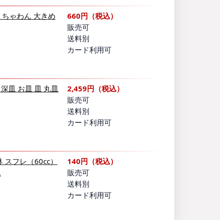
碗 ちゃわん 大きめ
660円（税込）
販売可
送料別
カード利用可
wl 深皿 お皿 皿 丸皿
2,459円（税込）
販売可
送料別
カード利用可
 スフレ（60cc）
140円（税込）
…
販売可
送料別
カード利用可