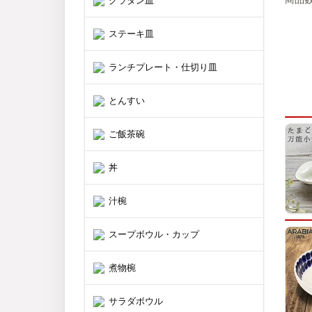
グラタン皿
ステーキ皿
ランチプレート・仕切り皿
とんすい
ご飯茶碗
丼
汁椀
スープボウル・カップ
煮物椀
サラダボウル