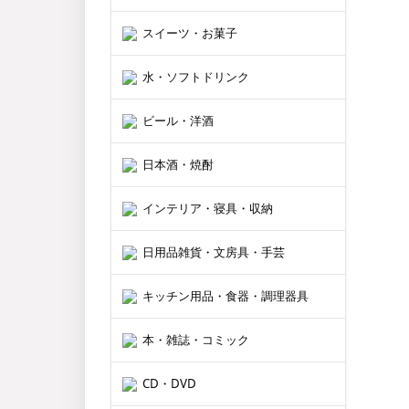
スイーツ・お菓子
水・ソフトドリンク
ビール・洋酒
日本酒・焼酎
インテリア・寝具・収納
日用品雑貨・文房具・手芸
キッチン用品・食器・調理器具
本・雑誌・コミック
CD・DVD