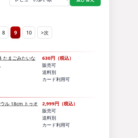
8
9
10
>次
鉢 たまごみたいな
630円（税込）
…
販売可
送料別
カード利用可
ウル 18cm トゥオ
2,999円（税込）
販売可
送料別
カード利用可