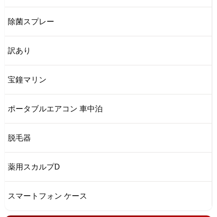
除菌スプレー
訳あり
宝鐘マリン
ポータブルエアコン 車中泊
脱毛器
薬用スカルプD
スマートフォン ケース