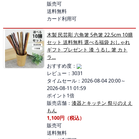
販売可
送料無料
カード利用可
木製 民芸彫 六角箸 5色箸 22.5cm 10膳
セット 送料無料 選べる福袋 おしゃれ
ギフト プレゼント 漆 うるし 箸 カト
ラ…
おすすめ度：
レビュー：3031
タイムセール：2026-08-04 20:00～
2026-08-11 01:59
ポイント1倍
販売店舗：
漆器とキッチン 祭りのええ
もん
1,100円（税込）
販売可
送料無料