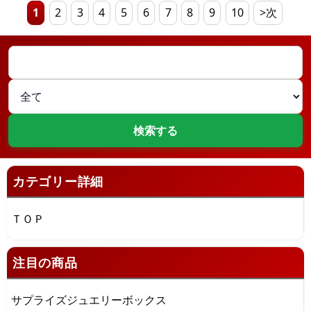
1
2
3
4
5
6
7
8
9
10
>次
カテゴリー詳細
ＴＯＰ
注目の商品
サプライズジュエリーボックス