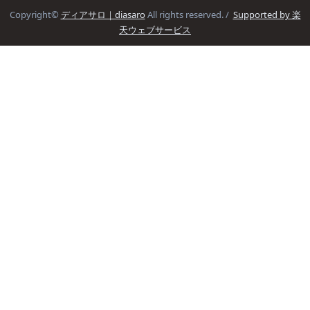
Copyright©
ディアサロ｜diasaro
All rights reserved. /
Supported by 楽
天ウェブサービス