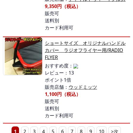
9,350円（税込）
販売可
送料別
カード利用可
ショートサイズ オリジナルハンドル
カバー ラジオフライヤー用/RADIO
FLYER
おすすめ度：
レビュー：13
ポイント1倍
販売店舗：
ウッドミッツ
1,100円（税込）
販売可
送料別
カード利用可
1
2
3
4
5
6
7
8
9
10
>次