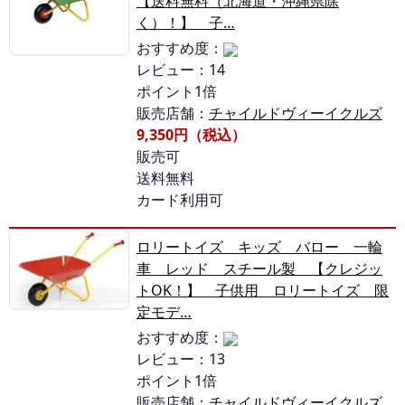
【送料無料（北海道・沖縄県除
く）！】 子…
おすすめ度：
レビュー：14
ポイント1倍
販売店舗：
チャイルドヴィーイクルズ
9,350円（税込）
販売可
送料無料
カード利用可
ロリートイズ キッズ バロー 一輪
車 レッド スチール製 【クレジッ
トOK！】 子供用 ロリートイズ 限
定モデ…
おすすめ度：
レビュー：13
ポイント1倍
販売店舗：
チャイルドヴィーイクルズ