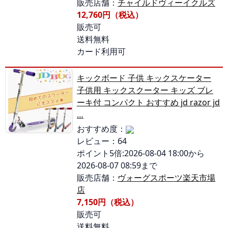
販売店舗：
チャイルドヴィーイクルズ
12,760円（税込）
販売可
送料無料
カード利用可
キックボード 子供 キックスケーター
子供用 キックスクーター キッズ ブレ
ーキ付 コンパクト おすすめ jd razor jd
…
おすすめ度：
レビュー：64
ポイント5倍:2026-08-04 18:00から
2026-08-07 08:59まで
販売店舗：
ヴォーグスポーツ楽天市場
店
7,150円（税込）
販売可
送料無料