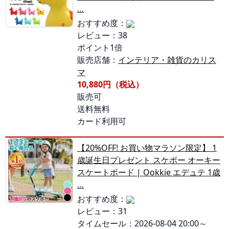
…
おすすめ度：
レビュー：38
ポイント1倍
販売店舗：
インテリア・雑貨のカリス
マ
10,880円（税込）
販売可
送料無料
カード利用可
【20%OFF! お買い物マラソン限定】 1
歳誕生日プレゼント スケボー オーキー
スケートボード | Ookkie エデュテ 1歳
…
おすすめ度：
レビュー：31
タイムセール：2026-08-04 20:00～