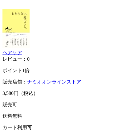
ヘアケア
レビュー：0
ポイント1倍
販売店舗：
ナミオオンラインストア
3,580円（税込）
販売可
送料無料
カード利用可