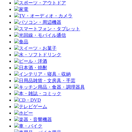
スポーツ・アウトドア
家電
TV・オーディオ・カメラ
パソコン・周辺機器
スマートフォン・タブレット
光回線・モバイル通信
食品
スイーツ・お菓子
水・ソフトドリンク
ビール・洋酒
日本酒・焼酎
インテリア・寝具・収納
日用品雑貨・文房具・手芸
キッチン用品・食器・調理器具
本・雑誌・コミック
CD・DVD
テレビゲーム
ホビー
楽器・音響機器
車・バイク