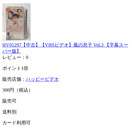
HV01297【中古】【VHSビデオ】風の息子 Vol.3 【字幕スー
パー版】
レビュー：0
ポイント1倍
販売店舗：
ハッピービデオ
300円（税込）
販売可
送料別
カード利用可