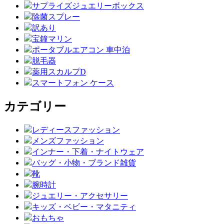
サプライズジュエリーボックス
除菌スプレー
訳あり
宝鐘マリン
ポータブルエアコン 車中泊
脱毛器
薬用スカルプD
スマートフォン ケース
カテゴリー
レディースファッション
メンズファッション
インナー・下着・ナイトウェア
バッグ・小物・ブランド雑貨
靴
腕時計
ジュエリー・アクセサリー
キッズ・ベビー・マタニティ
おもちゃ