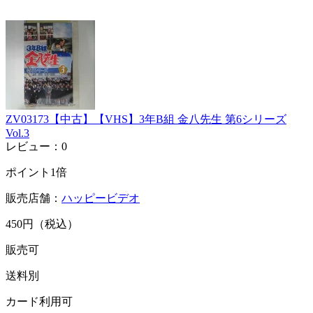
ZV03173【中古】【VHS】3年B組 金八先生 第6シリーズ
Vol.3
レビュー：0
ポイント1倍
販売店舗：
ハッピービデオ
450円（税込）
販売可
送料別
カード利用可