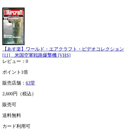
【あす楽】ワールド・エアクラフト・ビデオコレクション
[11] 米国空軍戦路爆撃機 [VHS]
レビュー：0
ポイント1倍
販売店舗：
63堂
2,600円（税込）
販売可
送料無料
カード利用可