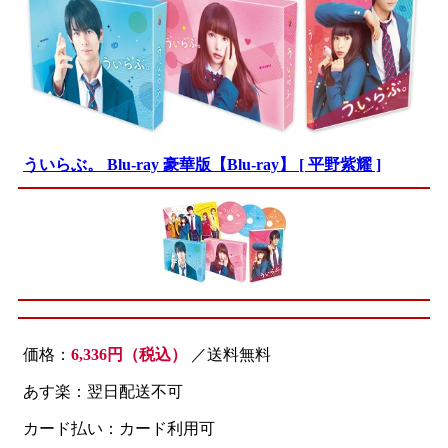
ういらぶ。 Blu-ray 豪華版【Blu-ray】 [ 平野紫耀 ]
価格：
6,336円（税込）
／送料無料
あす楽：翌日配送不可
カード払い：カード利用可