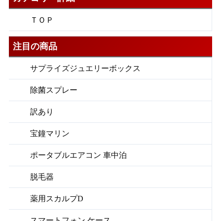
ＴＯＰ
注目の商品
サプライズジュエリーボックス
除菌スプレー
訳あり
宝鐘マリン
ポータブルエアコン 車中泊
脱毛器
薬用スカルプD
スマートフォン ケース