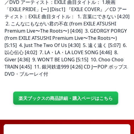
／DVD アーティスト：EXILE 曲目タイトル： 1.映画
「EXILE PRIDE」[ー] [Disc1] 『EXILE COVER』／CD アー
ティスト：EXILE 曲目タイトル： 1. 言葉にできない [4:20]
2. こんなにもながい君の不在 (from EXILE ATSUSHI
Premium Live〜The Roots〜) [4:06] 3. GEORGY PORGY
(from EXILE ATSUSHI Premium Live〜The Roots〜)
[5:15] 4. Just The Two Of Us [4:30] 5. 遠く遠く [5:07] 6.
以心伝心 [4:02] 7. LA・LA・LA LOVE SONG [4:46] 8.
Giver [4:36] 9. WON'T BE LONG [5:15] 10. Choo Choo
TRAIN [4:45] 11. 銀河鉄道999 [4:26] CD JーPOP ポップス
DVD・ブルーレイ付
楽天ブックスの商品詳細・購入ページはこちら