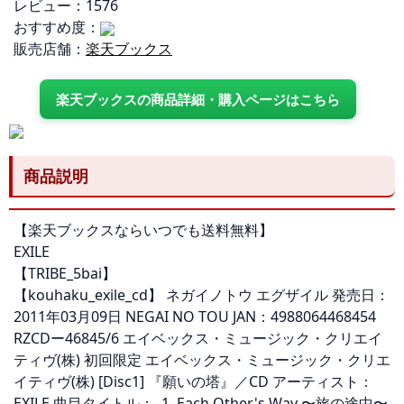
レビュー：1576
おすすめ度：
販売店舗：
楽天ブックス
楽天ブックスの商品詳細・購入ページはこちら
商品説明
【楽天ブックスならいつでも送料無料】
EXILE
【TRIBE_5bai】
【kouhaku_exile_cd】 ネガイノトウ エグザイル 発売日：
2011年03月09日 NEGAI NO TOU JAN：4988064468454
RZCDー46845/6 エイベックス・ミュージック・クリエイ
ティヴ(株) 初回限定 エイベックス・ミュージック・クリエ
イティヴ(株) [Disc1] 『願いの塔』／CD アーティスト：
EXILE 曲目タイトル： 1. Each Other's Way 〜旅の途中〜