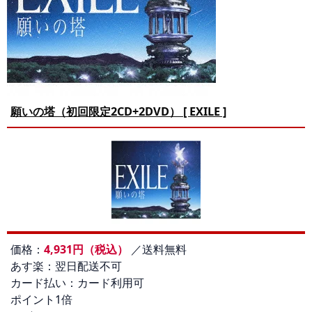
願いの塔（初回限定2CD+2DVD） [ EXILE ]
価格：
4,931円（税込）
／送料無料
あす楽：翌日配送不可
カード払い：カード利用可
ポイント1倍