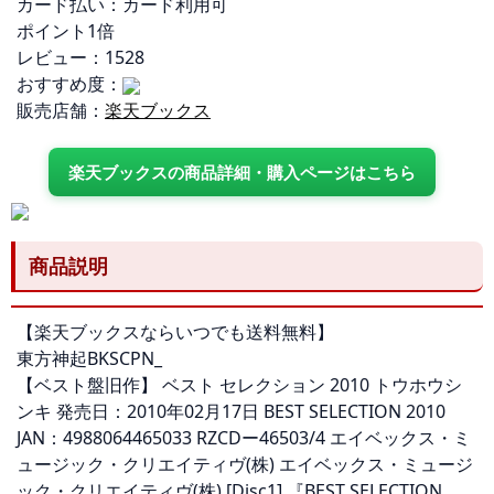
カード払い：カード利用可
ポイント1倍
レビュー：1528
おすすめ度：
販売店舗：
楽天ブックス
楽天ブックスの商品詳細・購入ページはこちら
商品説明
【楽天ブックスならいつでも送料無料】
東方神起BKSCPN_
【ベスト盤旧作】 ベスト セレクション 2010 トウホウシ
ンキ 発売日：2010年02月17日 BEST SELECTION 2010
JAN：4988064465033 RZCDー46503/4 エイベックス・ミ
ュージック・クリエイティヴ(株) エイベックス・ミュージ
ック・クリエイティヴ(株) [Disc1] 『BEST SELECTION