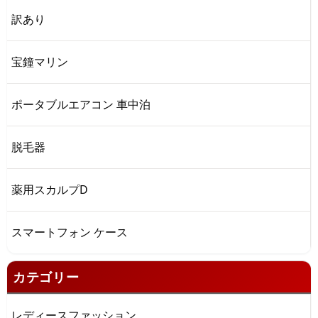
訳あり
宝鐘マリン
ポータブルエアコン 車中泊
脱毛器
薬用スカルプD
スマートフォン ケース
カテゴリー
レディースファッション