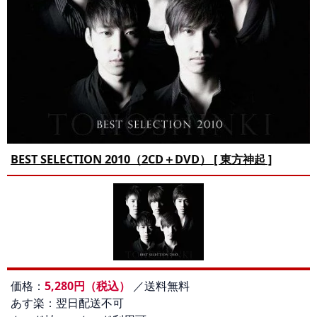
BEST SELECTION 2010（2CD＋DVD） [ 東方神起 ]
価格：
5,280円（税込）
／送料無料
あす楽：翌日配送不可