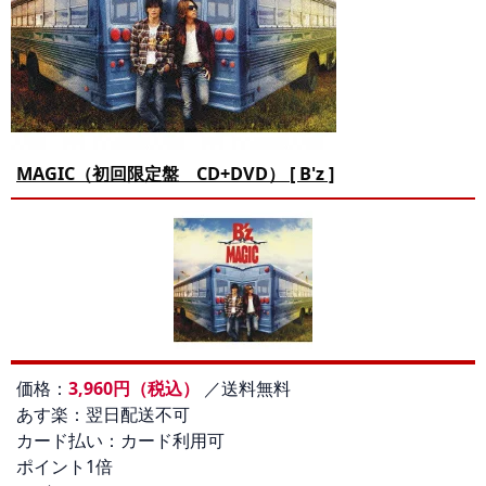
MAGIC（初回限定盤 CD+DVD） [ B'z ]
価格：
3,960円（税込）
／送料無料
あす楽：翌日配送不可
カード払い：カード利用可
ポイント1倍