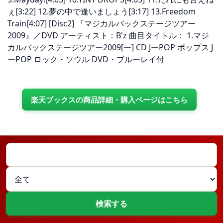
ぇ[3:22] 12.夢の中で逢いましょう[3:17] 13.Freedom
Train[4:07] [Disc2] 『マジカルバックステージツアー
2009』／DVD アーティスト：B'z 曲目タイトル： 1.マジ
カルバックステージツアー2009[ー] CD JーPOP ポップス J
ーPOP ロック・ソウル DVD・ブルーレイ付
楽天ブックスの商品詳細・購入ページはこちら