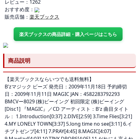
レビュー：1262
おすすめ度：
販売店舗：
楽天ブックス
楽天ブックスの商品詳細・購入ページはこちら
商品説明
【楽天ブックスならいつでも送料無料】
B'zマジック ビーズ 発売日：2009年11月18日 予約締切
日：2009年11月11日 MAGIC JAN：4582283792293
BMCVー8029 (株)ビーイング 初回限定 (株)ビーイング
[Disc1] 『MAGIC』／CD アーティスト：B'z 曲目タイト
ル： 1.Introduction[0:37] 2.DIVE[2:59] 3.Time Flies[3:21]
4.MY LONELY TOWN[3:37] 5.long time no see[3:11] 6.イ
チブトゼンブ[4:11] 7.PRAY[4:45] 8.MAGIC[4:07]
9.Mayday![4:03] 10.TINY DROPS[4:05] 11.だれにも言えね