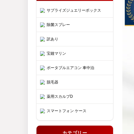
サプライズジュエリーボックス
除菌スプレー
訳あり
宝鐘マリン
ポータブルエアコン 車中泊
脱毛器
薬用スカルプD
スマートフォン ケース
カテゴリー