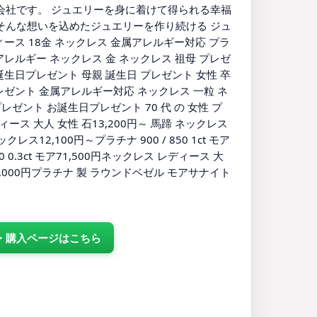
会社です。 ジュエリーを身に着けて得られる幸福
そんな想いを込めたジュエリーを作り続ける ジュ
ィース 18金 ネックレス 金属アレルギー対応 プラ
アレルギー ネックレス 金 ネックレス 祖母 プレゼ
誕生日プレゼント 母親 誕生日 プレゼント 女性 卒
レゼント 金属アレルギー対応 ネックレス 一粒 ネ
ゼント お誕生日プレゼント 70 代 の 女性 プ
ース 大人 女性 石13,200円～ 馬蹄 ネックレス
ス12,100円～プラチナ 900 / 850 1ct モア
 850 0.3ct モア71,500円ネックレス レディース 大
11,000円プラチナ 製 ラウンドベゼル モアサナイト
品詳細・購入ページはこちら