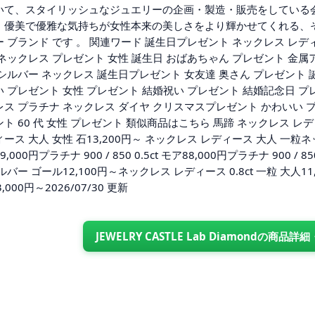
いて、スタイリッシュなジュエリーの企画・製造・販売をしている
、優美で優雅な気持ちが女性本来の美しさをより輝かせてくれる、
 ブランド です 。 関連ワード 誕生日プレゼント ネックレス レデ
ネックレス プレゼント 女性 誕生日 おばあちゃん プレゼント 金属
シルバー ネックレス 誕生日プレゼント 女友達 奥さん プレゼント 
い プレゼント 女性 プレゼント 結婚祝い プレゼント 結婚記念日 プ
ス プラチナ ネックレス ダイヤ クリスマスプレゼント かわいい プレ
ト 60 代 女性 プレゼント 類似商品はこちら 馬蹄 ネックレス レディ
ース 大人 女性 石13,200円～ ネックレス レディース 大人 一粒ネックレ
9,000円プラチナ 900 / 850 0.5ct モア88,000円プラチナ 900 /
ルバー ゴール12,100円～ネックレス レディース 0.8ct 一粒 大人
,000円～2026/07/30 更新
JEWELRY CASTLE Lab Diamondの商